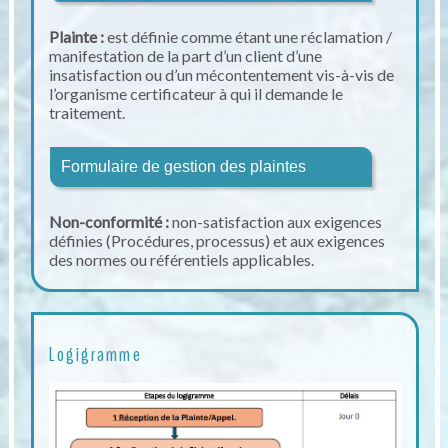
Plainte :
est définie comme étant une réclamation /
manifestation de la part d’un client d’une
insatisfaction ou d’un mécontentement vis-à-vis de
l’organisme certificateur à qui il demande le
traitement.
Formulaire de gestion des plaintes
Non-conformité :
non-satisfaction aux exigences
définies (Procédures, processus) et aux exigences
des normes ou référentiels applicables.
Logigramme