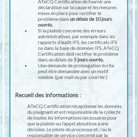
ATeCQ Certification de fournir une
déclaration sur la cause et les mesures
mises en place pour rectifier le
problème dans
un délais de 10 jours
ouvrés.
Si la plainte concerne des erreurs
administratives, par exemple dans les
rapports d'audit IFS, les certificats IFS
ou dans la base de données IFS, ATeCQ
Certification doit rectifier le problème
dans un délais de
5 jours ouvrés.
Une demande de prolongation écrite
peut être demandée avec un motif
valable. (par mail ou par courrier.)
Recueil des informations :
ATeCQ Certification réceptionne les données
du plaignant et est responsable de la collecte
de toutes les informations nécessaires pour
que la plainte ou l’appel aboutisse à une
décision. Le pilote de processus et / ou le
responsable de service concerné par la